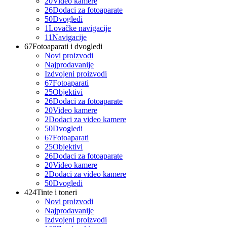
20
Video kamere
26
Dodaci za fotoaparate
50
Dvogledi
1
Lovačke navigacije
11
Navigacije
67
Fotoaparati i dvogledi
Novi proizvodi
Najprodavanije
Izdvojeni proizvodi
67
Fotoaparati
25
Objektivi
26
Dodaci za fotoaparate
20
Video kamere
2
Dodaci za video kamere
50
Dvogledi
67
Fotoaparati
25
Objektivi
26
Dodaci za fotoaparate
20
Video kamere
2
Dodaci za video kamere
50
Dvogledi
424
Tinte i toneri
Novi proizvodi
Najprodavanije
Izdvojeni proizvodi