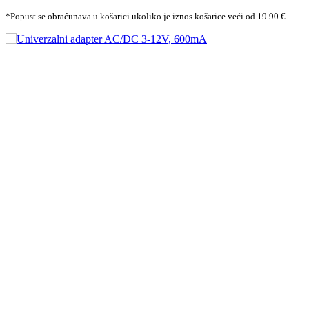
*Popust se obraćunava u košarici ukoliko je iznos košarice veći od 19.90 €