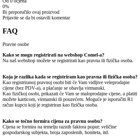
Od 0 ocjena
0%
Bi preporučilo ovaj proizvod
Prijavite se da bi ostavili komentar
FAQ
Pravne osobe
Kako se mogu registrirati na webshop Comel-a?
Na naš webshop možete se registrirati kao pravna ili fizička osoba.
Koja je razlika kada se registriram kao pravna ili fizička osoba?
Kao registriranoj pravnoj osobi biti će Vam vidljive veleprodajne
cijene (bez PDV-a), a plaćanje se obavlja virmanski.
Kao fizičkoj osobi, prikazati će Vam se maloprodajne cijene, a platiti
možete karticom, virmanski ili pouzećem. Moguće je isporučiti R1
račun kupcu koji je registriran kao fizička osoba.
Kako se točno formira cijena za pravnu osobu?
Cijena se formira na temelju raznih faktora poput: veličine
gospodarskog subjekta, broja zaposlenih, boniteta, itd.