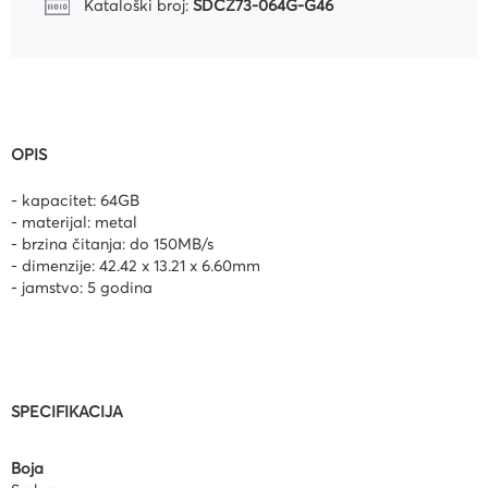
Kataloški broj:
SDCZ73-064G-G46
OPIS
- kapacitet: 64GB
- materijal: metal
- brzina čitanja: do 150MB/s
- dimenzije: 42.42 x 13.21 x 6.60mm
- jamstvo: 5 godina
SPECIFIKACIJA
Boja