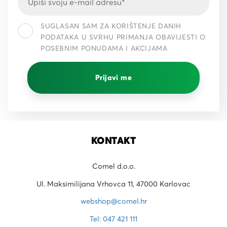
SUGLASAN SAM ZA KORIŠTENJE DANIH
PODATAKA U SVRHU PRIMANJA OBAVIJESTI O
POSEBNIM PONUDAMA I AKCIJAMA
Prijavi me
KONTAKT
Comel d.o.o.
Ul. Maksimilijana Vrhovca 11, 47000 Karlovac
webshop@comel.hr
Tel: 047 421 111