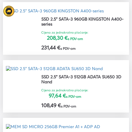
SSD 2.5" SATA-3 960GB KINGSTON A400-
series
Cijena za jednokratno plaćanje:
208,30 €
s PDV-om
231,44 €
s PDV-om
SSD 2.5" SATA-3 512GB ADATA SU650 3D
Nand
Cijena za jednokratno plaćanje:
97,64 €
s PDV-om
108,49 €
s PDV-om