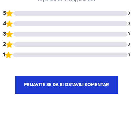
Bi preporučilo ovaj proizvod
5
0
4
0
3
0
2
0
1
0
PRIJAVITE SE DA BI OSTAVILI KOMENTAR