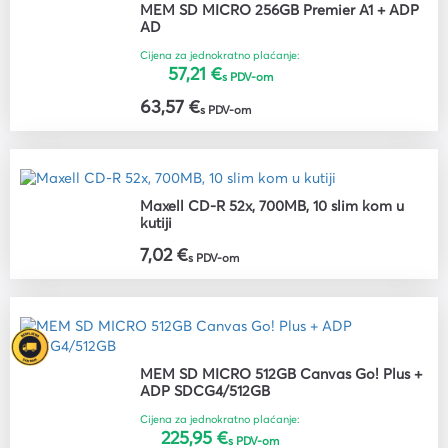
MEM SD MICRO 256GB Premier A1 + ADP
AD
Cijena za jednokratno plaćanje:
57,21 €
s PDV-om
63,57 €
s PDV-om
Maxell CD-R 52x, 700MB, 10 slim kom u
kutiji
7,02 €
s PDV-om
MEM SD MICRO 512GB Canvas Go! Plus +
ADP SDCG4/512GB
Cijena za jednokratno plaćanje:
225,95 €
s PDV-om