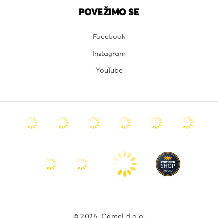
POVEŽIMO SE
Facebook
Instagram
YouTube
© 2026. Comel d.o.o.