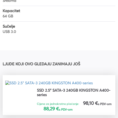
Srebrna
Kapacitet
64 GB
Sučelje
USB 3.0
LJUDE KOJI OVO GLEDAJU ZANIMAJU JOŠ
SSD 2.5" SATA-3 240GB KINGSTON A400-
series
98,10 €
Cijena za jednokratno plaćanje:
s PDV-om
88,29 €
s PDV-om