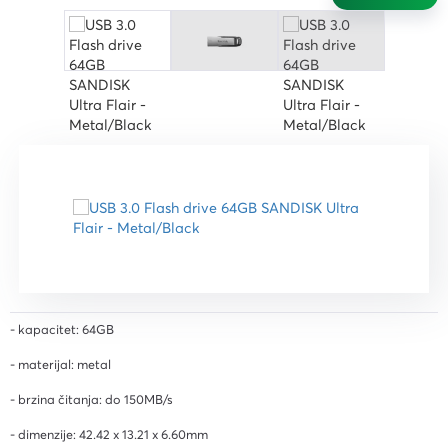
- kapacitet: 64GB
- materijal: metal
- brzina čitanja: do 150MB/s
- dimenzije: 42.42 x 13.21 x 6.60mm