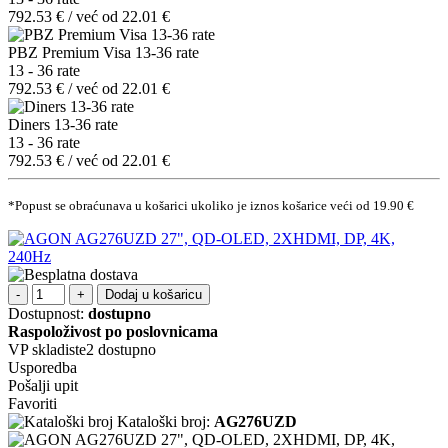
792.53 € / već od 22.01 €
PBZ Premium Visa 13-36 rate
13 - 36 rate
792.53 € / već od 22.01 €
Diners 13-36 rate
13 - 36 rate
792.53 € / već od 22.01 €
*Popust se obraćunava u košarici ukoliko je iznos košarice veći od 19.90 €
Dodaj u košaricu
Dostupnost:
dostupno
Raspoloživost po poslovnicama
VP skladiste2
dostupno
Usporedba
Pošalji upit
Favoriti
Kataloški broj:
AG276UZD