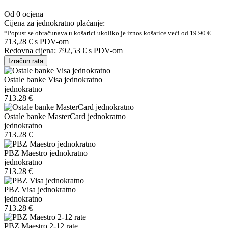
Od 0 ocjena
Cijena za jednokratno plaćanje:
*Popust se obračunava u košarici ukoliko je iznos košarice veći od 19.90 €
713,28 €
s PDV-om
Redovna cijena:
792,53 €
s PDV-om
Izračun rata
Ostale banke Visa jednokratno
jednokratno
713.28 €
Ostale banke MasterCard jednokratno
jednokratno
713.28 €
PBZ Maestro jednokratno
jednokratno
713.28 €
PBZ Visa jednokratno
jednokratno
713.28 €
PBZ Maestro 2-12 rate