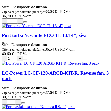
Šifra:
Dostupnost:
dostupno
33,03 €
s PDV-om
Cijena za jednokratno plaćanje:
36,70 €
s PDV-om
Port torba Yosemite ECO TL 13/14", siva
Šifra:
Dostupnost:
dostupno
36,54 €
s PDV-om
Cijena za jednokratno plaćanje:
40,60 €
s PDV-om
LC-Power LC-CF-120-ARGB-KIT-R, Reverse fan, 3
pack
Šifra:
Dostupnost:
dostupno
27,64 €
s PDV-om
Cijena za jednokratno plaćanje:
30,71 €
s PDV-om