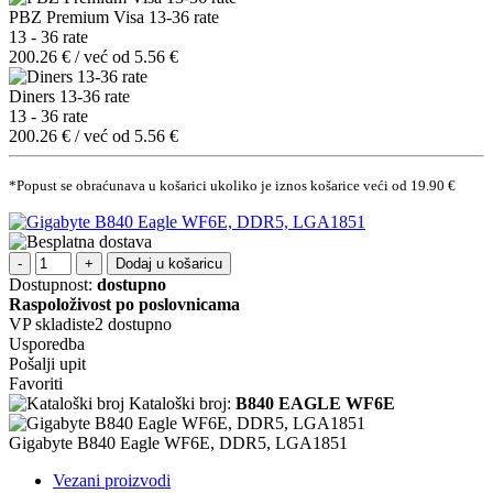
PBZ Premium Visa 13-36 rate
13 - 36 rate
200.26 € / već od 5.56 €
Diners 13-36 rate
13 - 36 rate
200.26 € / već od 5.56 €
*Popust se obraćunava u košarici ukoliko je iznos košarice veći od 19.90 €
Dodaj u košaricu
Dostupnost:
dostupno
Raspoloživost po poslovnicama
VP skladiste2
dostupno
Usporedba
Pošalji upit
Favoriti
Kataloški broj:
B840 EAGLE WF6E
Gigabyte B840 Eagle WF6E, DDR5, LGA1851
Vezani proizvodi