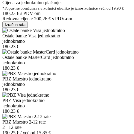
Cijena za jednokratno plaćanje:
*Popust se obračunava u košarici ukoliko je iznos košarice veći od 19.90 €
180,23 €
s PDV-om
Redovna cijena:
200,26 €
s PDV-om
Izračun rata
Ostale banke Visa jednokratno
jednokratno
180.23 €
Ostale banke MasterCard jednokratno
jednokratno
180.23 €
PBZ Maestro jednokratno
jednokratno
180.23 €
PBZ Visa jednokratno
jednokratno
180.23 €
PBZ Maestro 2-12 rate
2 - 12 rate
190.25 € / već od 15.85 €