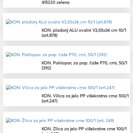
415220 zelena
KON. pladanj ALU ovalni V3,55x36 cm 10/1
(art.878)
KON. Poklopac za pap. čaše P70, crni, 50/1
(392)
KON. Vilica za jelo PP višekratna crna 100/1
(art.247)
KON. Žlica za jelo PP višekratne crne 100/1