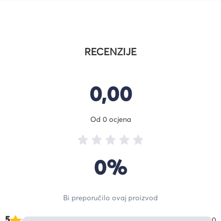
RECENZIJE
0,00
Od 0 ocjena
0%
Bi preporučilo ovaj proizvod
5
0