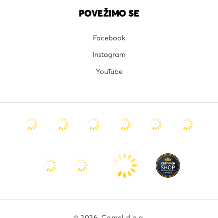
POVEŽIMO SE
Facebook
Instagram
YouTube
© 2026. Comel d.o.o.