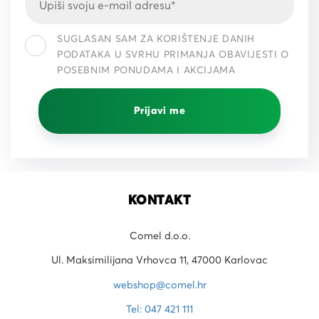
SUGLASAN SAM ZA KORIŠTENJE DANIH
PODATAKA U SVRHU PRIMANJA OBAVIJESTI O
POSEBNIM PONUDAMA I AKCIJAMA
Prijavi me
KONTAKT
Comel d.o.o.
Ul. Maksimilijana Vrhovca 11, 47000 Karlovac
webshop@comel.hr
Tel: 047 421 111