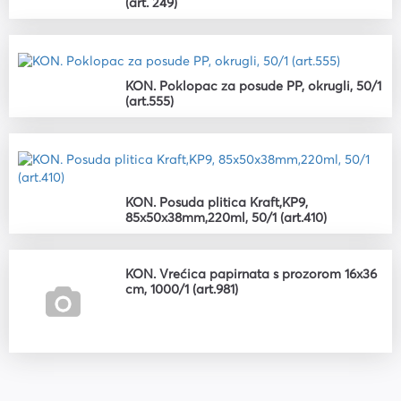
(art. 249)
KON. Poklopac za posude PP, okrugli, 50/1
(art.555)
KON. Posuda plitica Kraft,KP9,
85x50x38mm,220ml, 50/1 (art.410)
KON. Vrećica papirnata s prozorom 16x36
cm, 1000/1 (art.981)