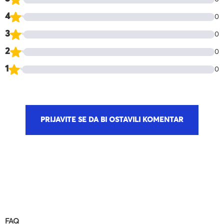
4
0
3
0
2
0
1
0
PRIJAVITE SE DA BI OSTAVILI KOMENTAR
FAQ