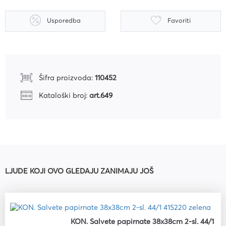
Usporedba
Favoriti
Šifra proizvoda:
110452
Kataloški broj:
art.649
LJUDE KOJI OVO GLEDAJU ZANIMAJU JOŠ
KON. Salvete papirnate 38x38cm 2-sl. 44/1