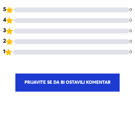
5
0
4
0
3
0
2
0
1
0
PRIJAVITE SE DA BI OSTAVILI KOMENTAR