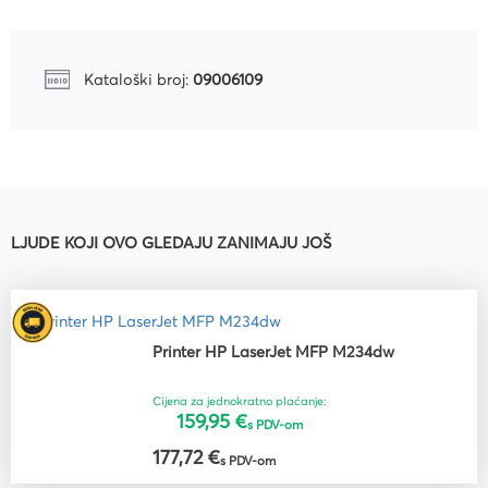
Kataloški broj:
09006109
LJUDE KOJI OVO GLEDAJU ZANIMAJU JOŠ
Printer HP LaserJet MFP M234dw
Cijena za jednokratno plaćanje:
159,95 €
s PDV-om
177,72 €
s PDV-om