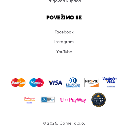
Prigovori kupaca
POVEŽIMO SE
Facebook
Instagram
YouTube
© 2026. Comel d.o.o.