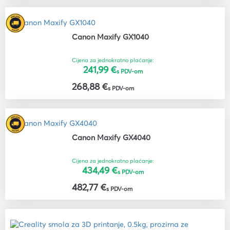
Canon Maxify GX1040
Cijena za jednokratno plaćanje:
241,99 €
s PDV-om
268,88 €
s PDV-om
Canon Maxify GX4040
Cijena za jednokratno plaćanje:
434,49 €
s PDV-om
482,77 €
s PDV-om