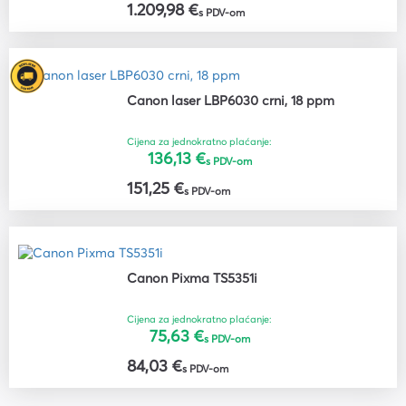
1.209,98 €
s PDV-om
Canon laser LBP6030 crni, 18 ppm
Cijena za jednokratno plaćanje:
136,13 €
s PDV-om
151,25 €
s PDV-om
Canon Pixma TS5351i
Cijena za jednokratno plaćanje:
75,63 €
s PDV-om
84,03 €
s PDV-om