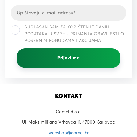
SUGLASAN SAM ZA KORIŠTENJE DANIH
PODATAKA U SVRHU PRIMANJA OBAVIJESTI O
POSEBNIM PONUDAMA I AKCIJAMA
Prijavi me
KONTAKT
Comel d.o.o.
Ul. Maksimilijana Vrhovca 11, 47000 Karlovac
webshop@comel.hr