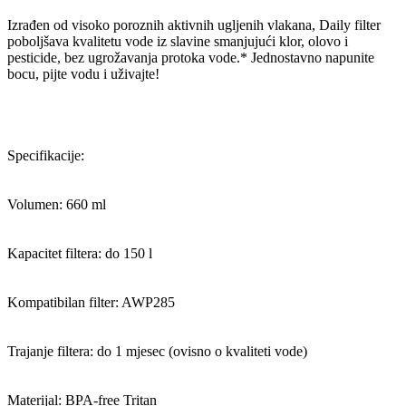
Izrađen od visoko poroznih aktivnih ugljenih vlakana, Daily filter
poboljšava kvalitetu vode iz slavine smanjujući klor, olovo i
pesticide, bez ugrožavanja protoka vode.* Jednostavno napunite
bocu, pijte vodu i uživajte!
Specifikacije:
Volumen: 660 ml
Kapacitet filtera: do 150 l
Kompatibilan filter: AWP285
Trajanje filtera: do 1 mjesec (ovisno o kvaliteti vode)
Materijal: BPA-free Tritan