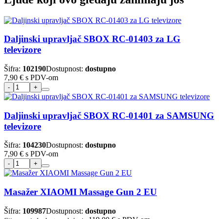
Daljinski upravljač SBOX RC-01403 za LG
televizore
Šifra:
102190
Dostupnost:
dostupno
7,90 €
s PDV-om
Daljinski upravljač SBOX RC-01401 za SAMSUNG
televizore
Šifra:
104230
Dostupnost:
dostupno
7,90 €
s PDV-om
Masažer XIAOMI Massage Gun 2 EU
Šifra:
109987
Dostupnost:
dostupno