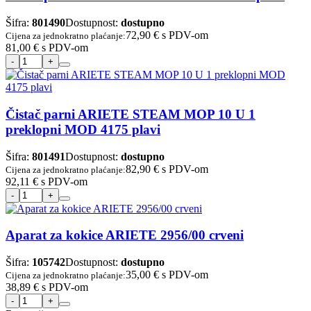
Šifra:
801490
Dostupnost:
dostupno
72,90 €
s PDV-om
Cijena za jednokratno plaćanje:
81,00 €
s PDV-om
Čistač parni ARIETE STEAM MOP 10 U 1
preklopni MOD 4175 plavi
Šifra:
801491
Dostupnost:
dostupno
82,90 €
s PDV-om
Cijena za jednokratno plaćanje:
92,11 €
s PDV-om
Aparat za kokice ARIETE 2956/00 crveni
Šifra:
105742
Dostupnost:
dostupno
35,00 €
s PDV-om
Cijena za jednokratno plaćanje:
38,89 €
s PDV-om