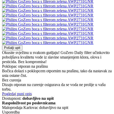
Pošalji upit
Okusite svježinu u svakom gutljaju! GoZero Daily filter učinkovito
poboljšava kvalitetu vode iz slavine smanjenjem klora, olova i
pesticida. Bez kompromisa!
Poklopac otporan na prašinu
Bočica dolazi s poklopcem otpornim na prašinu, tako da nastavak za
usta ostane čist.
Bez curenja
Dizajn otporan na curenje osigurava da se voda ne prolije u vašu
torbu.
Pogledaj puni opis
Dostupnost:
dobavljivo na upit
Raspoloživost po poslovnicama
Maloprodaja Karlovac
dobavljivo na upit
Usporedba