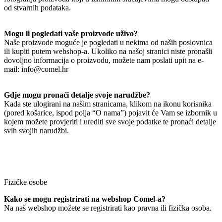
od stvarnih podataka.
Mogu li pogledati vaše proizvode uživo?
Naše proizvode moguće je pogledati u nekima od naših poslovnica
ili kupiti putem webshop-a. Ukoliko na našoj stranici niste pronašli
dovoljno informacija o proizvodu, možete nam poslati upit na e-
mail: info@comel.hr
Gdje mogu pronaći detalje svoje narudžbe?
Kada ste ulogirani na našim stranicama, klikom na ikonu korisnika
(pored košarice, ispod polja “O nama”) pojavit će Vam se izbornik u
kojem možete provjeriti i urediti sve svoje podatke te pronaći detalje
svih svojih narudžbi.
Fizičke osobe
Kako se mogu registrirati na webshop Comel-a?
Na naš webshop možete se registrirati kao pravna ili fizička osoba.